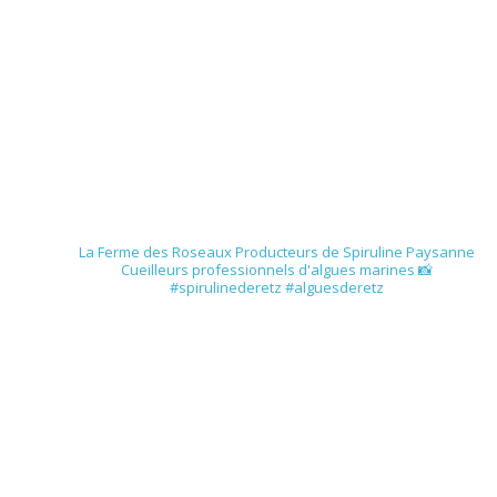
spirulinederetz
La Ferme des Roseaux
Producteurs de Spiruline Paysanne
Cueilleurs professionnels d'algues marines
📸
#spirulinederetz #alguesderetz