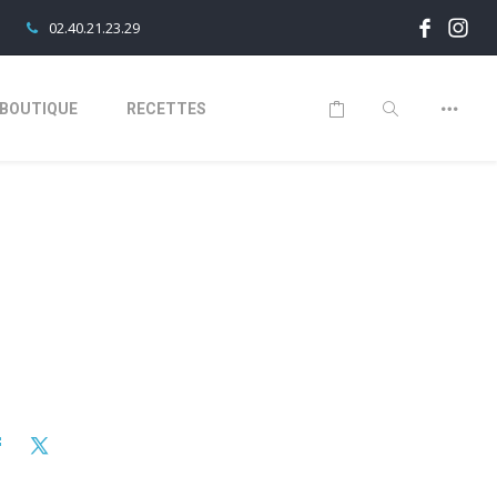
02.40.21.23.29
BOUTIQUE
RECETTES