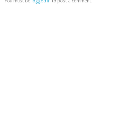
You must be
logged in
to post a comment.