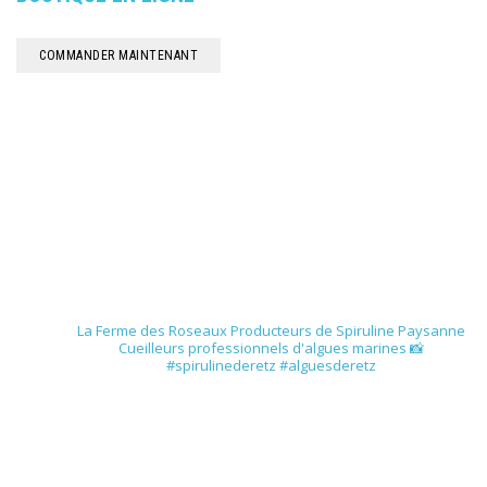
COMMANDER MAINTENANT
spirulinederetz
La Ferme des Roseaux
Producteurs de Spiruline Paysanne
Cueilleurs professionnels d'algues marines
📸
#spirulinederetz #alguesderetz