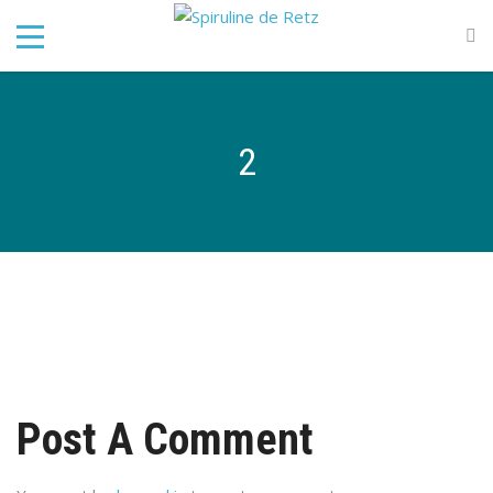
2
Post A Comment