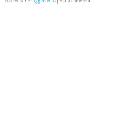
You must be
logged in
to post a comment.