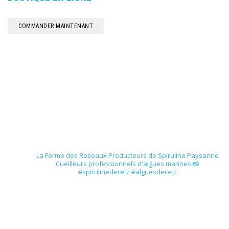
COMMANDER MAINTENANT
spirulinederetz
La Ferme des Roseaux
Producteurs de Spiruline Paysanne
Cueilleurs professionnels d'algues marines
📸
#spirulinederetz #alguesderetz