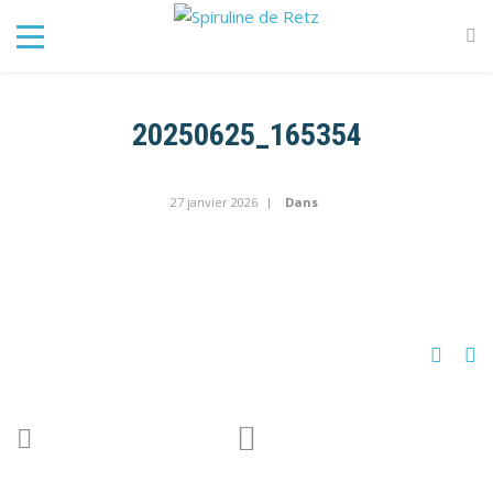
20250625_165354
27 janvier 2026
Dans