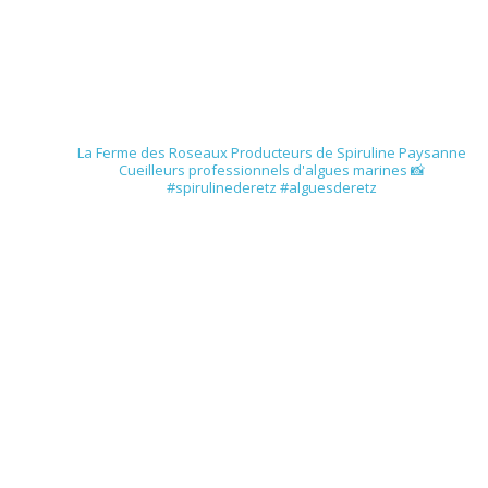
spirulinederetz
La Ferme des Roseaux
Producteurs de Spiruline Paysanne
Cueilleurs professionnels d'algues marines
📸
#spirulinederetz #alguesderetz