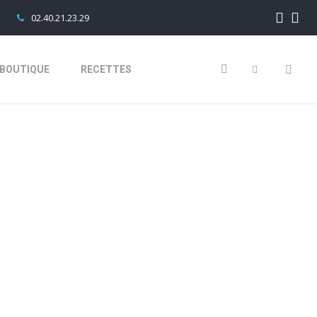
02.40.21.23.29
BOUTIQUE
RECETTES