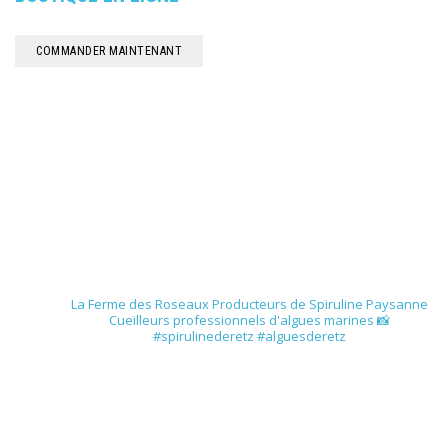
COMMANDER MAINTENANT
spirulinederetz
La Ferme des Roseaux
Producteurs de Spiruline Paysanne
Cueilleurs professionnels d'algues marines
📸
#spirulinederetz #alguesderetz