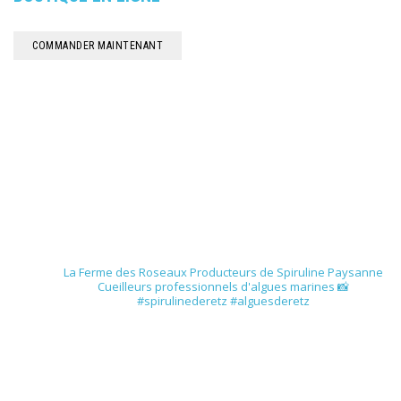
COMMANDER MAINTENANT
spirulinederetz
La Ferme des Roseaux
Producteurs de Spiruline Paysanne
Cueilleurs professionnels d'algues marines
📸
#spirulinederetz #alguesderetz