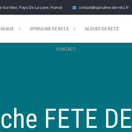
-Sur-Mer, Pays De La Loire, France
contact@spiruline-de-retz.fr
OSEAUX
SPIRULINE DE RETZ
ALGUES DE RETZ
CONTACT
iche FETE D