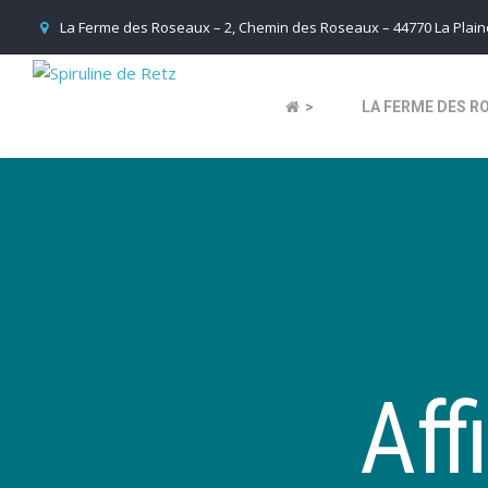
La Ferme des Roseaux – 2, Chemin des Roseaux – 44770 La Plaine
>
LA FERME DES R
Aff