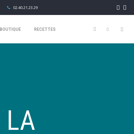
02.40.21.23.29
BOUTIQUE
RECETTES
E LA