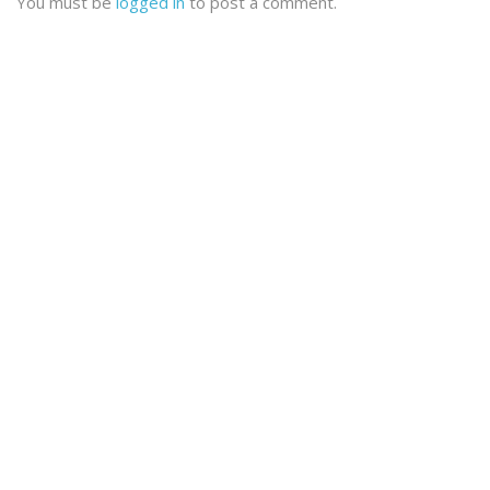
You must be
logged in
to post a comment.