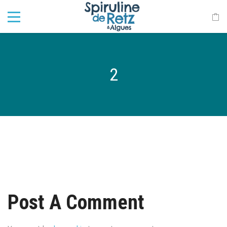
2
Post A Comment