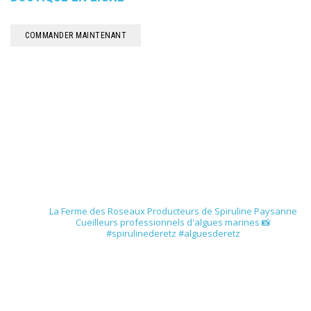
COMMANDER MAINTENANT
spirulinederetz
La Ferme des Roseaux
Producteurs de Spiruline Paysanne
Cueilleurs professionnels d'algues marines
📸
#spirulinederetz #alguesderetz