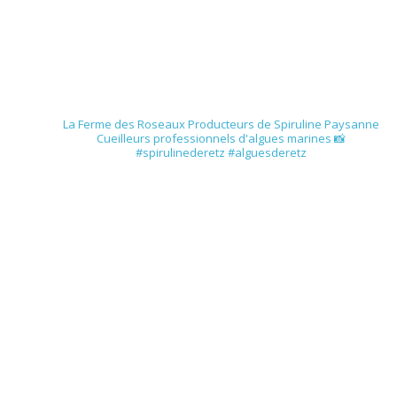
spirulinederetz
La Ferme des Roseaux
Producteurs de Spiruline Paysanne
Cueilleurs professionnels d'algues marines
📸
#spirulinederetz #alguesderetz