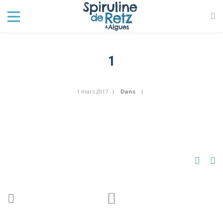
1
1 mars 2017
Dans