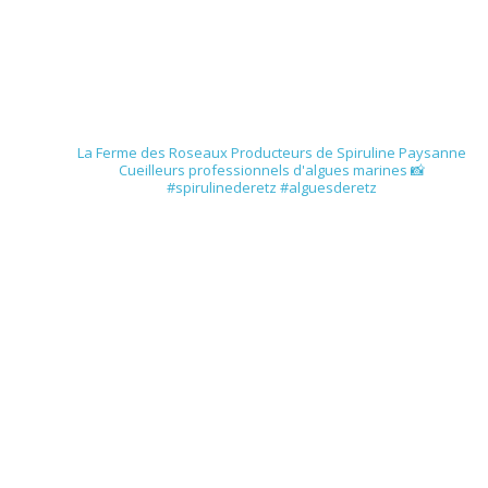
spirulinederetz
La Ferme des Roseaux
Producteurs de Spiruline Paysanne
Cueilleurs professionnels d'algues marines
📸
#spirulinederetz #alguesderetz