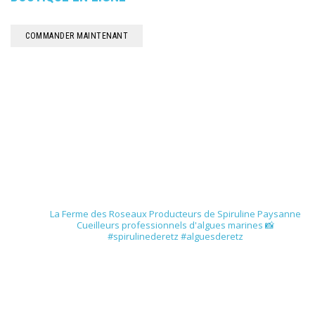
COMMANDER MAINTENANT
spirulinederetz
La Ferme des Roseaux
Producteurs de Spiruline Paysanne
Cueilleurs professionnels d'algues marines
📸
#spirulinederetz #alguesderetz