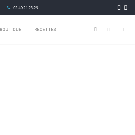
02.40.21.23.29
BOUTIQUE
RECETTES